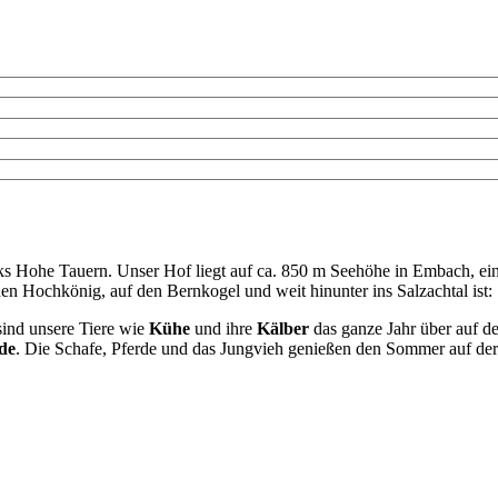
 Hohe Tauern. Unser Hof liegt auf ca. 850 m Seehöhe in Embach, ein
 den Hochkönig, auf den Bernkogel und weit hinunter ins Salzachtal is
ind unsere Tiere wie
Kühe
und ihre
Kälber
das ganze Jahr über auf de
de
. Die Schafe, Pferde und das Jungvieh genießen den Sommer auf de