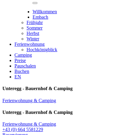
Willkommen
Embach
Frühjahr
Sommer
Herbst
Winter
Ferienwohnung
Hochkönigblick
Camping
Preise
Pauschalen
Buchen
EN
Unteregg - Bauernhof & Camping
Ferienwohnung & Camping
Unteregg - Bauernhof & Camping
Ferienwohnung & Camping
+43 (0) 664 5581229
Reservierung