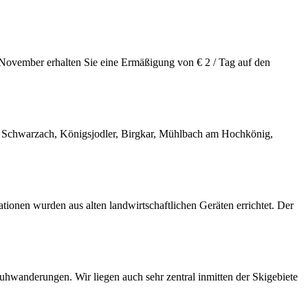
November erhalten Sie eine Ermäßigung von € 2 / Tag auf den
erg Schwarzach, Königsjodler, Birgkar, Mühlbach am Hochkönig,
onen wurden aus alten landwirtschaftlichen Geräten errichtet. Der
uhwanderungen. Wir liegen auch sehr zentral inmitten der Skigebiete