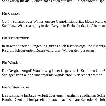
Sandkasten für die Kleinen hat es auch auf sich. Ein besonderer Tipp:
Für Camper
Ob im Sommer oder Winter: unsere Campingstellplätze bieten Ruhe u
Stellplatz: Wintercamping in den Bergen in Embach: das ist Abenteu
Für Kletterfreunde
In unserer näheren Umgebung gibt es auch Klettersteige und Kletter
Kaprun, Klettergarten Rettenwand usw. Wir beraten Sie gerne!
Für Wanderer
Der Bergbauerngolf Wanderweg bietet insgesamt 11 Stationen über 6 
Schläger kann auch wunderbar als Wanderstock verwendet werden.
Für Wintersportler
Das idyllische Embach verfügt über einen familienfreundlichen Schle
Rauris, Dienten, Dorfgastein und auch nach Zell am See oder St .Johan